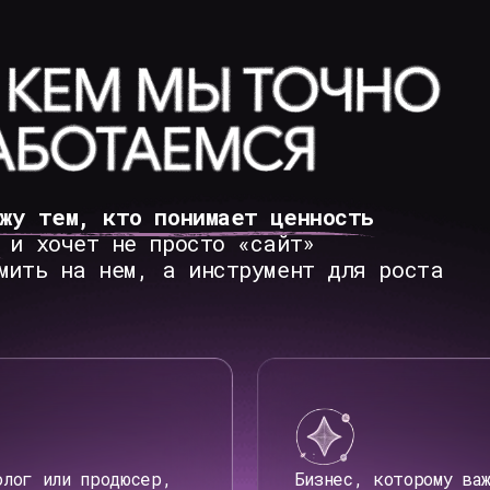
ем, кто понимает ценность
очет не просто «сайт»
 на нем, а инструмент для роста
ли продюсер,
Бизнес, которому важно
ен сильный
выглядеть на уровне