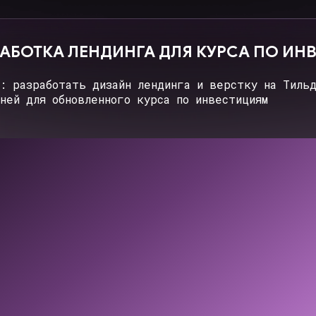
ТКА ДВУХ ЛЕНДИНГОВ ДЛЯ МАРКЕТИНГОВО
работать дизайн двух лендингов под разные целевые
холодный и тёплый трафик и сверстать на тильде