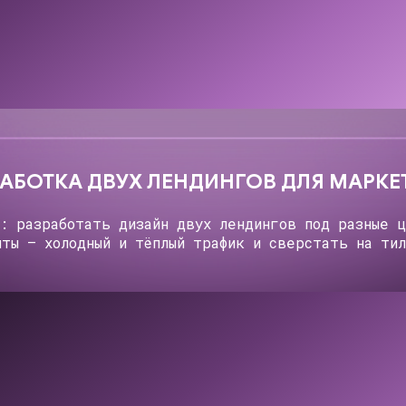
ЛЕНДИНГА ДЛЯ КУРСА ПО БЮДЖЕТУ
работать дизайн лендинга и за 4 дня
о инвестициям на болгарском языке