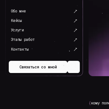
Кейсы
Услуги
Этапы работ
Контакты
Cвязаться со мной
{
кому полезна
}