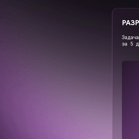
Cвязаться со мной
РАЗРАБО
Задача: раз
сегменты — 