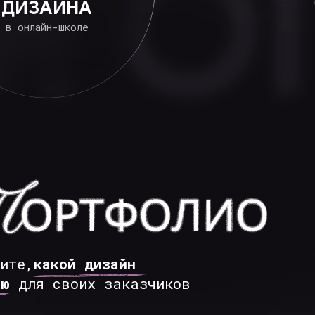
какой дизайн
 своих заказчиков
ТКА ЛЕНДИНГА ДЛЯ КУРСА ПО ИНВЕСТИЦИ
работать дизайн лендинга и верстку на Тильде
ля обновленного курса по инвестициям