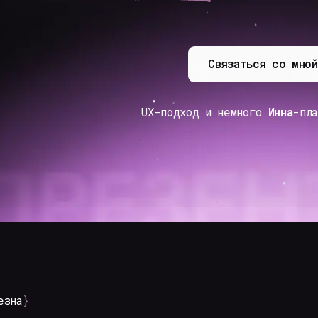
Cвязаться со мной
UX-подход и немного
Инна
-планетного диза